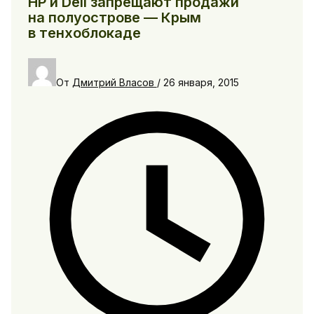
HP и Dell запрещают продажи
на полуострове — Крым
в тенхоблокаде
От
Дмитрий Власов
/
26 января, 2015