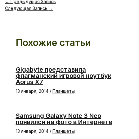
←
Предыдущая Запись
Следующая Запись
→
Похожие статьи
Gigabyte представила
флагманский игровой ноутбук
Aorus X7
13 января, 2014
/
Планшеты
Samsung Galaxy Note 3 Neo
появился на фото в Интернете
13 января, 2014
/
Планшеты