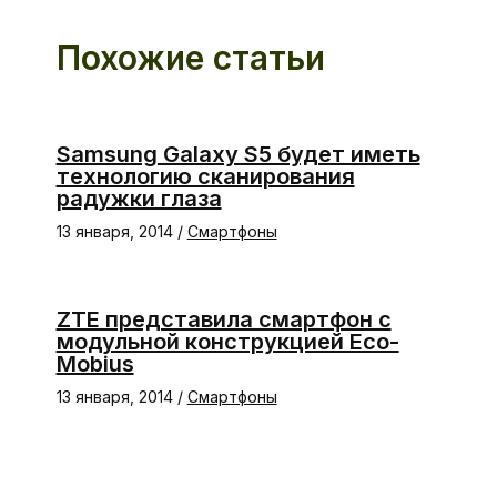
Похожие статьи
Samsung Galaxy S5 будет иметь
технологию сканирования
радужки глаза
13 января, 2014
/
Смартфоны
ZTE представила смартфон с
модульной конструкцией Eco-
Mobius
13 января, 2014
/
Смартфоны