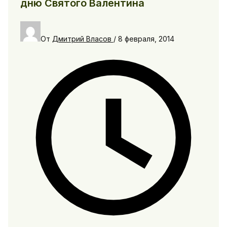
дню Святого Валентина
От
Дмитрий Власов
/
8 февраля, 2014