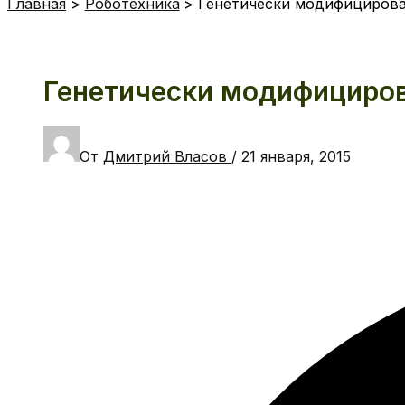
Главная
Роботехника
Генетически модифицирова
Генетически модифициров
От
Дмитрий Власов
/
21 января, 2015