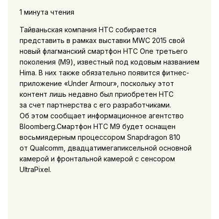
1 минута чтения
Тайваньская компания HTC собирается
представить в рамках выставки MWC 2015 свой
новый флагманский смартфон HTC One третьего
поколения (M9), известный под кодовым названием
Hima. В них также обязательно появится фитнес-
приложение «Under Armour», поскольку этот
контент лишь недавно был приобретен HTC
за счет партнерства с его разработчиками.
Об этом сообщает информационное агентство
Bloomberg.Смартфон HTC М9 будет оснащен
восьмиядерным процессором Snapdragon 810
от Qualcomm, двадцатимегапиксельной основной
камерой и фронтальной камерой с сенсором
UltraPixel.