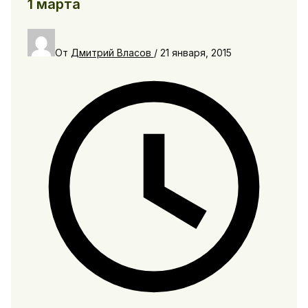
1 марта
От
Дмитрий Власов
/
21 января, 2015