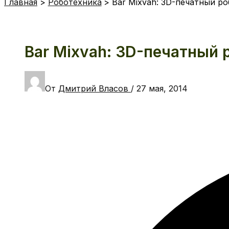
Главная
Роботехника
Bar Mixvah: 3D-печатный ро
Bar Mixvah: 3D-печатный 
От
Дмитрий Власов
/
27 мая, 2014