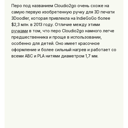
Перо под названием Cloudio2go очень схоже на
самую первую изобретенную ручку для 3D печати
3Doodler, которая привлекла на IndieGoGo более
$2,3 млн. в 2013 году. Отличие между этими
ручками
в том, что перо Cloudio2go намного легче
предшественника и проще в использовании,
особенно для детей. Оно имеет красочное
оформление и более сильный нагрев и работает со
всеми ABC и PLA нитями диаметром 1,7 мм.