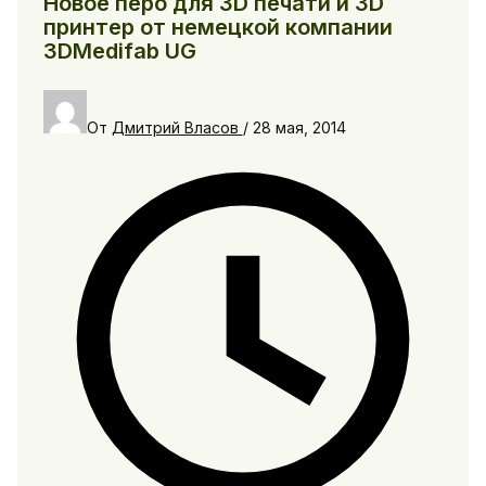
Новое перо для 3D печати и 3D
принтер от немецкой компании
3DMedifab UG
От
Дмитрий Власов
/
28 мая, 2014