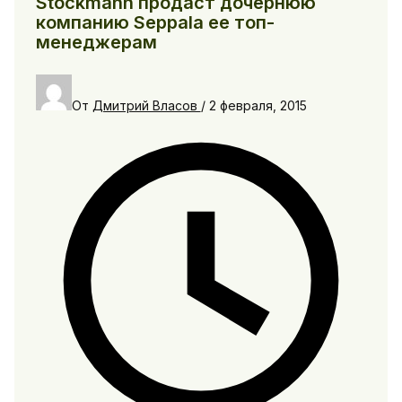
Stockmann продаст дочернюю
компанию Seppala ее топ-
менеджерам
От
Дмитрий Власов
/
2 февраля, 2015