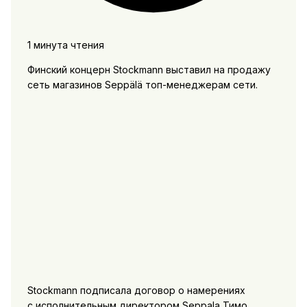
1 минута чтения
Финский концерн Stockmann выставил на продажу
сеть магазинов Seppälä топ-менеджерам сети.
Stockmann подписала договор о намерениях
с исполнительным директором Seppala Тимо