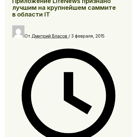
Приложение LifeNews признано
лучшим на крупнейшем саммите
в области IT
От
Дмитрий Власов
/
3 февраля, 2015