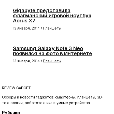
Gigabyte представила
флагманский игровой ноутбук
Aorus X7
13 января, 2014
/
Планшеты
Samsung Galaxy Note 3 Neo
появился на фото в Интернете
13 января, 2014
/
Планшеты
REVIEW GADGET
Обзоры и новости гаджетов: смартфоны, планшеты, 3D-
технологии, робототехника и умные устройства.
Рубрики