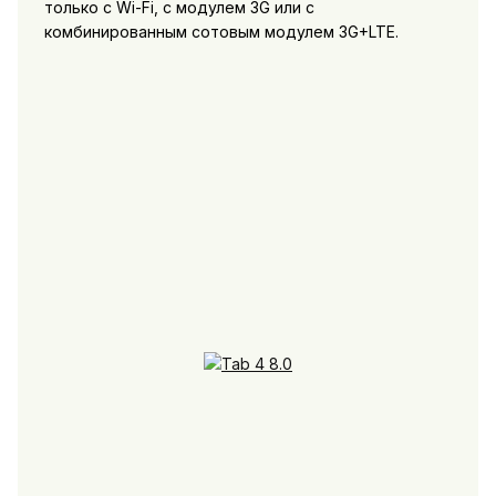
только с Wi-Fi, с модулем 3G или с
комбинированным сотовым модулем 3G+LTE.