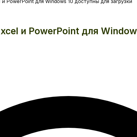
 и PowerPoint для Windows 10 доступны для загрузки
xcel и PowerPoint для Window