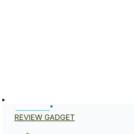
REVIEW GADGET