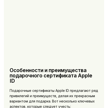
Особенности и преимущества
подарочного сертификата Apple
ID
Подарочные сертификаты Apple ID предлагают ряд
привилегий и преимуществ, делая их прекрасным
вариантом для подарка. Вот несколько ключевых
аспектов, которые следует учесть: