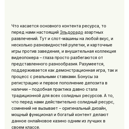
Что касается основного контента ресурса, то
перед нами настоящий
Эльдорадо
азартных
развлечений. Тут и слот-машины на любой вкус, и
несколько разновидностей рулетки, и карточные
игры против заведения, и внушительная коллекция
видеопокера – глаза просто разбегаются от
представленного разнообразия. Разумеется,
поддерживается как демонстрационная игра, так и
процесс с реальными ставками. Бонусы за
регистрацию и первое пополнение депозита в
наличии – подобная практика давно стала
традиционной для всех солидных ресурсов. А то,
что перед нами действительно солидный ресурс,
сомнений не вызывает – оригинальный дизайн,
мощный функционал и богатый контент делают
данное онлайновое казино одним из лучших в
своем классе.