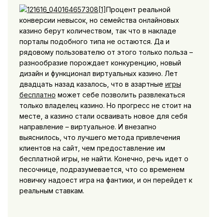
Процент реальной
конверсии невысок, но семейства онлайновых
казино берут количеством, так что в накладе
порталы подобного типа не остаются. Да и
рядовому пользователю от этого только польза –
разнообразие порождает конкуренцию, новый
дизайн и функционал виртуальных казино.
Лет
двадцать назад казалось, что в азартные
игры
бесплатно
может себе позволить развлекаться
только владелец казино. Но прогресс не стоит на
месте, а казино стали осваивать новое для себя
направление – виртуальное. И внезапно
выяснилось, что лучшего метода привлечения
клиентов на сайт, чем предоставление им
бесплатной игры, не найти. Конечно, речь идет о
песочнице, подразумевается, что со временем
новичку надоест игра на фантики, и он перейдет к
реальным ставкам.