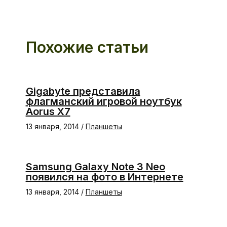
Похожие статьи
Gigabyte представила
флагманский игровой ноутбук
Aorus X7
13 января, 2014
/
Планшеты
Samsung Galaxy Note 3 Neo
появился на фото в Интернете
13 января, 2014
/
Планшеты