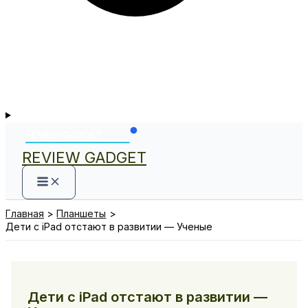
REVIEW GADGET
Главная
Планшеты
Дети с iPad отстают в развитии — Ученые
Дети с iPad отстают в развитии —