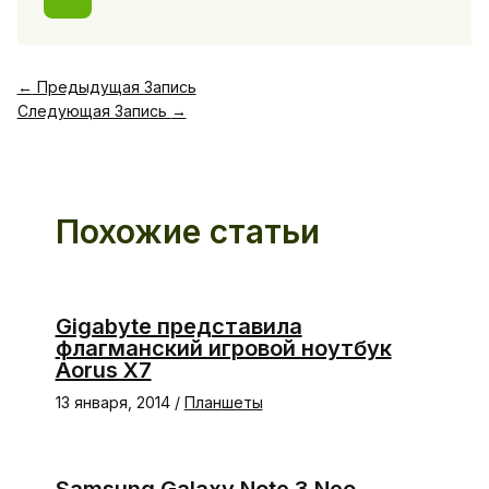
←
Предыдущая Запись
Следующая Запись
→
Похожие статьи
Gigabyte представила
флагманский игровой ноутбук
Aorus X7
13 января, 2014
/
Планшеты