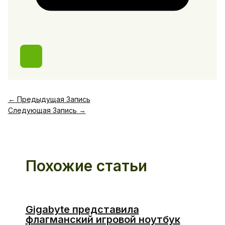
←
Предыдущая Запись
Следующая Запись
→
Похожие статьи
Gigabyte представила
флагманский игровой ноутбук