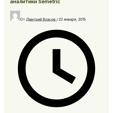
аналитики Semetric
От
Дмитрий Власов
/
22 января, 2015