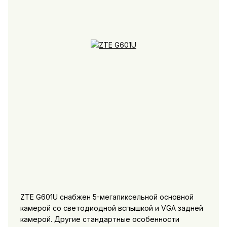
ZTE G601U снабжен 5-мегапиксельной основной
камерой со светодиодной вспышкой и VGA задней
камерой. Другие стандартные особенности