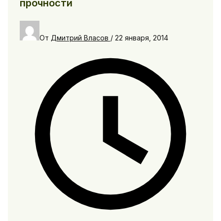
прочности
От
Дмитрий Власов
/
22 января, 2014