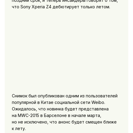
поздний срок, и теперь инсайдеры говорят о том,
что Sony Xperia Z4 дебютирует только летом.
Снимок был опубликован одним из пользователей
популярной в Китае социальной сети Weibo.
Ожидалось, что новинка будет представлена
на MWC-2015 в Барселоне в начале марта,
но не исключено, что анонс будет смещен ближе
к лету.