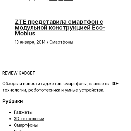
ZTE представила смартфон с
модульной конструкцией Eco-
Mobius
13 января, 2014
/
Смартфоны
REVIEW GADGET
Обзоры и новости гаджетов: смартфоны, планшеты, 3D-
технологии, робототехника и умные устройства.
Рубрики
Гаджеты
3D технологии
Смартфоны