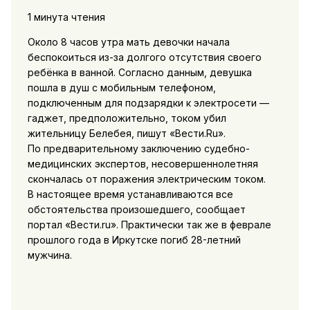
1 минута чтения
Около 8 часов утра мать девочки начала
беспокоиться из-за долгого отсутствия своего
ребёнка в ванной. Согласно данным, девушка
пошла в душ с мобильным телефоном,
подключенным для подзарядки к электросети —
гаджет, предположительно, током убил
жительницу Белебея, пишут «Вести.Ru».
По предварительному заключению судебно-
медицинских экспертов, несовершеннолетняя
скончалась от поражения электрическим током.
В настоящее время устанавливаются все
обстоятельства произошедшего, сообщает
портал «Вести.ru». Практически так же в феврале
прошлого года в Иркутске погиб 28-летний
мужчина.