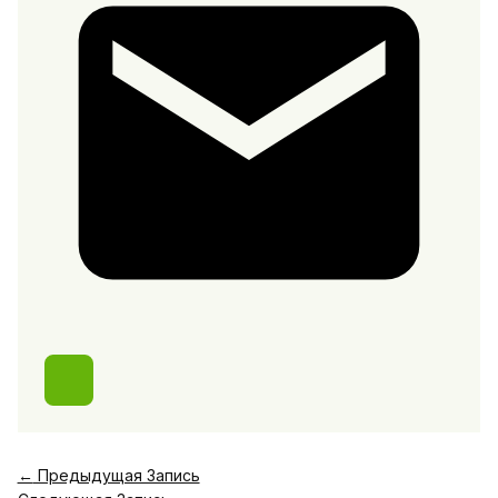
←
Предыдущая Запись