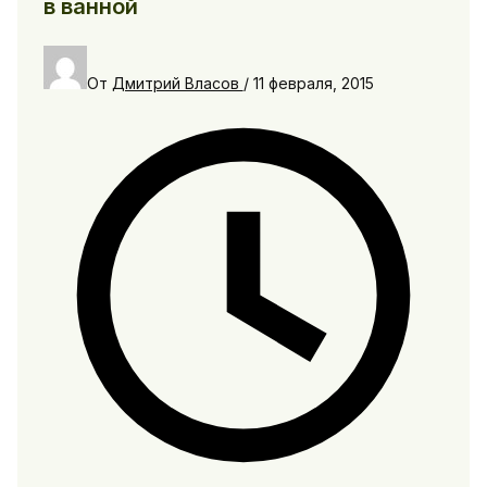
в ванной
От
Дмитрий Власов
/
11 февраля, 2015