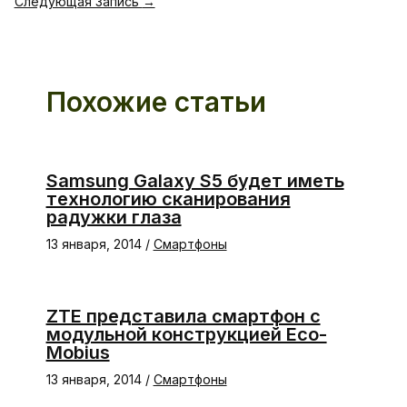
Следующая Запись
→
Похожие статьи
Samsung Galaxy S5 будет иметь
технологию сканирования
радужки глаза
13 января, 2014
/
Смартфоны
ZTE представила смартфон с
модульной конструкцией Eco-
Mobius
13 января, 2014
/
Смартфоны