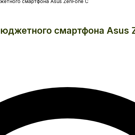
жетного смартфона Asus ZenFone C
бюджетного смартфона Asus 