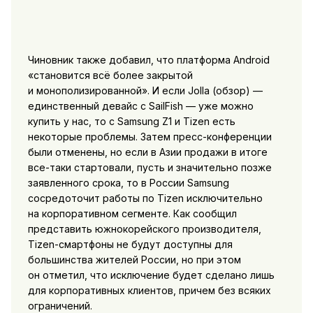
Чиновник также добавил, что платформа Android
«становится всё более закрытой
и монополизированной». И если Jolla (обзор) —
единственный девайс с SailFish — уже можно
купить у нас, то с Samsung Z1 и Tizen есть
некоторые проблемы. Затем пресс-конференции
были отменены, но если в Азии продажи в итоге
все-таки стартовали, пусть и значительно позже
заявленного срока, то в России Samsung
сосредоточит работы по Tizen исключительно
на корпоративном сегменте. Как сообщил
представить южнокорейского производителя,
Tizen-смартфоны не будут доступны для
большинства жителей России, но при этом
он отметил, что исключение будет сделано лишь
для корпоративных клиентов, причем без всяких
ограничений.