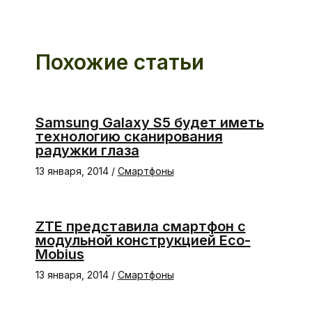
Похожие статьи
Samsung Galaxy S5 будет иметь
технологию сканирования
радужки глаза
13 января, 2014
/
Смартфоны
ZTE представила смартфон с
модульной конструкцией Eco-
Mobius
13 января, 2014
/
Смартфоны