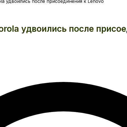
a удвоились после присоединения к Lenovo
rola удвоились после присое