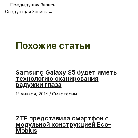
←
Предыдущая Запись
Следующая Запись
→
Похожие статьи
Samsung Galaxy S5 будет иметь
технологию сканирования
радужки глаза
13 января, 2014
/
Смартфоны
ZTE представила смартфон с
модульной конструкцией Eco-
Mobius