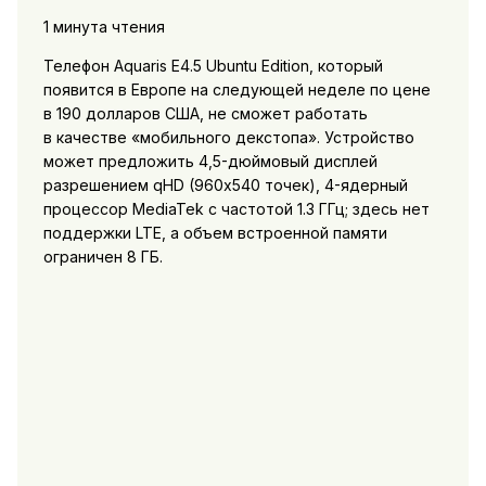
1 минута чтения
Телефон Aquaris E4.5 Ubuntu Edition, который
появится в Европе на следующей неделе по цене
в 190 долларов США, не сможет работать
в качестве «мобильного декстопа». Устройство
может предложить 4,5-дюймовый дисплей
разрешением qHD (960х540 точек), 4-ядерный
процессор MediaTek с частотой 1.3 ГГц; здесь нет
поддержки LTE, а объем встроенной памяти
ограничен 8 ГБ.