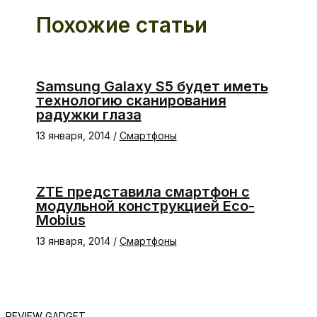
Похожие статьи
Samsung Galaxy S5 будет иметь
технологию сканирования
радужки глаза
13 января, 2014
/
Смартфоны
ZTE представила смартфон с
модульной конструкцией Eco-
Mobius
13 января, 2014
/
Смартфоны
REVIEW GADGET