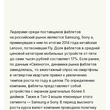
Лидерами среди поставщиков фаблетов
на российский рынок являются Samsung, Sony и,
примкнувшая к ним по итогам 2014 года китайская
Lenovo, потеснившая Fly. Доля фаблетов в средней
ценовой категории мобильных устройств от пяти
до семи тысяч рублей составляет 17%. Если ранее,
по данным «Связного», динамика рынка фаблетов
замедлялась, то ажиотажный спрос на смартфоны
в четвертом квартале привел к увеличению
темпов роста по году в целом. По определению
компании, фаблеты представляют собой
устройства с экраном диагональю более 5
дюймов. Также в Топ-3 вошли «пионеры» этого
сегмента — Samsung и Sony. В период высокого
роста курса валют компания проводила политику