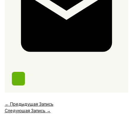
←
Предыдущая Запись
Следующая Запись
→