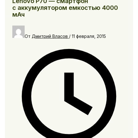
Lenovo P70 — смартфон
с аккумулятором емкостью 4000
мАч
От
Дмитрий Власов
/
11 февраля, 2015