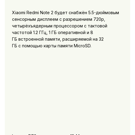
Xiaomi Redmi Note 2 будет снабжён 5.5-дюймовым
сенсорным дисплеем с разрешением 720p,
четырёхъядерным процессором с тактовой
частотой 1.2 ГГц, 1 ГБ оперативной и 8
ГБ встроенной памяти, расширяемой на 32
ГБ с помощью карты памяти MicroSD.