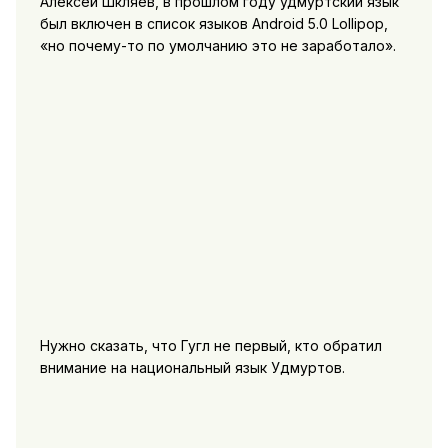
Алексей Шкляев, в прошлом году удмуртский язык
был включен в список языков Android 5.0 Lollipop,
«но почему-то по умолчанию это не заработало».
Нужно сказать, что Гугл не первый, кто обратил
внимание на национальный язык Удмуртов.