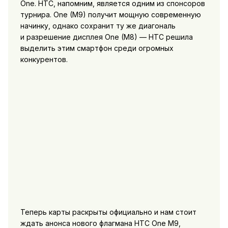
One. HTC, напомним, является одним из спонсоров
турнира. One (M9) получит мощную современную
начинку, однако сохранит ту же диагональ
и разрешение дисплея One (M8) — HTC решила
выделить этим смартфон среди огромных
конкурентов.
Теперь карты раскрыты официально и нам стоит
ждать анонса нового флагмана HTC One M9,