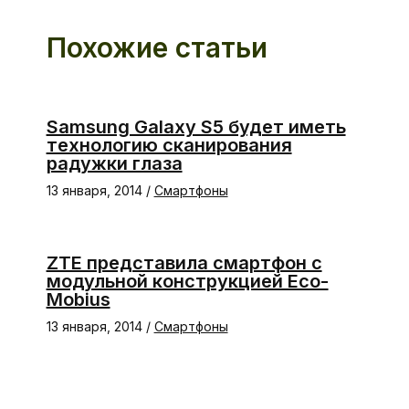
Похожие статьи
Samsung Galaxy S5 будет иметь
технологию сканирования
радужки глаза
13 января, 2014
/
Смартфоны
ZTE представила смартфон с
модульной конструкцией Eco-
Mobius
13 января, 2014
/
Смартфоны