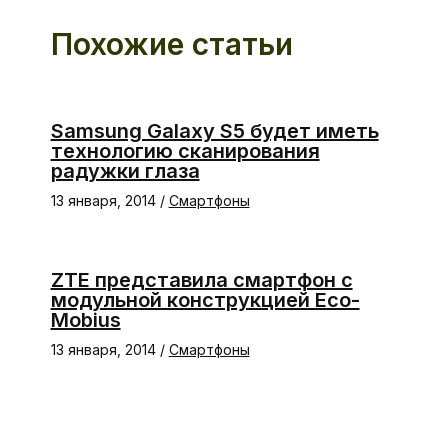
Похожие статьи
Samsung Galaxy S5 будет иметь
технологию сканирования
радужки глаза
13 января, 2014
/
Смартфоны
ZTE представила смартфон с
модульной конструкцией Eco-
Mobius
13 января, 2014
/
Смартфоны