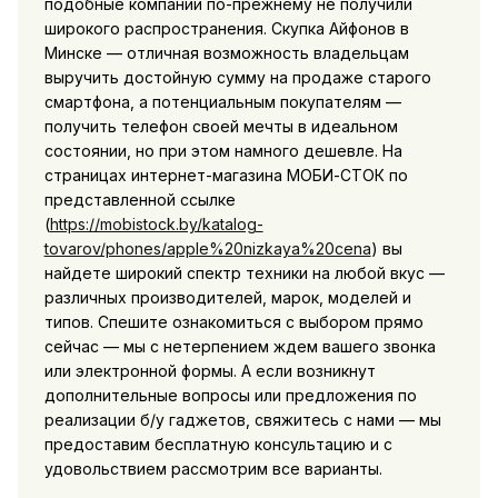
подобные компании по-прежнему не получили
широкого распространения. Скупка Айфонов в
Минске — отличная возможность владельцам
выручить достойную сумму на продаже старого
смартфона, а потенциальным покупателям —
получить телефон своей мечты в идеальном
состоянии, но при этом намного дешевле. На
страницах интернет-магазина МОБИ-СТОК по
представленной ссылке
(
https://mobistock.by/katalog-
tovarov/phones/apple%20nizkaya%20cena
) вы
найдете широкий спектр техники на любой вкус —
различных производителей, марок, моделей и
типов. Спешите ознакомиться с выбором прямо
сейчас — мы с нетерпением ждем вашего звонка
или электронной формы. А если возникнут
дополнительные вопросы или предложения по
реализации б/у гаджетов, свяжитесь с нами — мы
предоставим бесплатную консультацию и с
удовольствием рассмотрим все варианты.