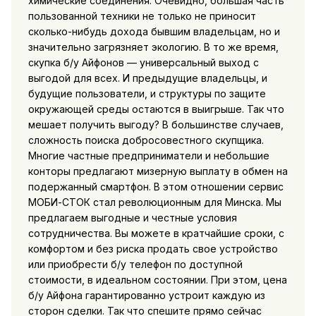
химические соединения. Очевидно, большая часть
пользованной техники не только не приносит
сколько-нибудь дохода бывшим владельцам, но и
значительно загрязняет экологию. В то же время,
скупка б/у Айфонов — универсальный выход с
выгодой для всех. И предыдущие владельцы, и
будущие пользователи, и структуры по защите
окружающей среды остаются в выигрыше. Так что
мешает получить выгоду? В большинстве случаев,
сложность поиска добросовестного скупщика.
Многие частные предприниматели и небольшие
конторы предлагают мизерную выплату в обмен на
подержанный смартфон. В этом отношении сервис
МОБИ-СТОК стал революционным для Минска. Мы
предлагаем выгодные и честные условия
сотрудничества. Вы можете в кратчайшие сроки, с
комфортом и без риска продать свое устройство
или приобрести б/у телефон по доступной
стоимости, в идеальном состоянии. При этом, цена
б/у Айфона гарантированно устроит каждую из
сторон сделки. Так что спешите прямо сейчас