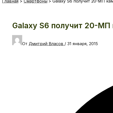
Главная
Смартфоны
Galaxy S6 получит 20-МП ка
Galaxy S6 получит 20-МП
От
Дмитрий Власов
/
31 января, 2015