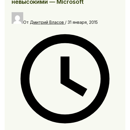
невысокими — Microsoft
От
Дмитрий Власов
/
31 января, 2015