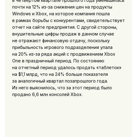
в четвертом квартале прошлого года уменьшилась
почти на 12% из-за снижения цен на продукты
Windows и Xbox, на которое компания пошла
в рамках борьбы с конкурентами, свидетельствует
отчет на сайте предприятия. С другой стороны,
внушительные цифры продаж в данном случае
не отражают финансовую отдачу, поскольку
прибыльность игрового подразделения упала
на 20% из-за ряда акций с продвижением Xbox
One в праздничный период. По состоянию
на отчетный период удалось продать «таблеток»
на $1,1 млрд, что на 24% больше показателя
за аналогичный квартал позапрошлого года.
Из него выяснилось, что за этот период было
продано 6,6 млн консолей Xbox.