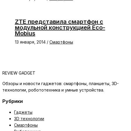
ZTE представила смартфон с
модульной конструкцией Eco-
Mobius
13 января, 2014
/
Смартфоны
REVIEW GADGET
Обзоры и новости гаджетов: смартфоны, планшеты, 3D-
технологии, робототехника и умные устройства.
Рубрики
Гаджеты
3D технологии
Смартфоны