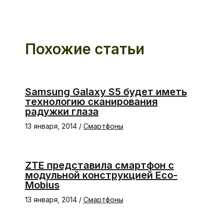
Похожие статьи
Samsung Galaxy S5 будет иметь
технологию сканирования
радужки глаза
13 января, 2014
/
Смартфоны
ZTE представила смартфон с
модульной конструкцией Eco-
Mobius
13 января, 2014
/
Смартфоны