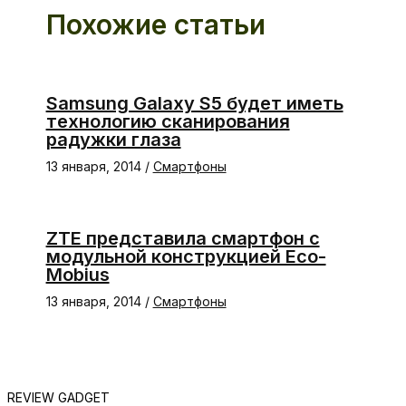
Похожие статьи
Samsung Galaxy S5 будет иметь
технологию сканирования
радужки глаза
13 января, 2014
/
Смартфоны
ZTE представила смартфон с
модульной конструкцией Eco-
Mobius
13 января, 2014
/
Смартфоны
REVIEW GADGET