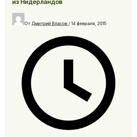
из Нидерландов
От
Дмитрий Власов
/
14 февраля, 2015