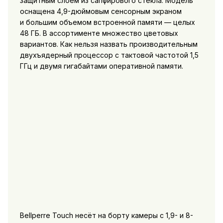
защитным слоем из сапфирового стекла. Модель
оснащена 4,9-дюймовым сенсорным экраном
и большим объемом встроенной памяти — целых
48 ГБ. В ассортименте множество цветовых
вариантов. Как нельзя назвать производительным
двухъядерный процессор с тактовой частотой 1,5
ГГц и двумя гигабайтами оперативной памяти.
Bellperre Touch несёт на борту камеры с 1,9- и 8-