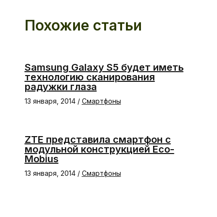
Похожие статьи
Samsung Galaxy S5 будет иметь
технологию сканирования
радужки глаза
13 января, 2014
/
Смартфоны
ZTE представила смартфон с
модульной конструкцией Eco-
Mobius
13 января, 2014
/
Смартфоны