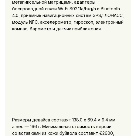
мегапиксельной матрицами, адаптеры
беспроводной связи Wi-Fi 802.11a/b/g/n и Bluetooth
4.0, приёмник навигационных систем GPS/ГЛОНАСС,
модуль NFC, акселерометр, гироскоп, электронный
компас, барометр и датчик приближения.
Размеры девайса составят 138.0 x 69.4 x 9.4 мм,
а вес — 166 г. Минимальная стоимость версии
со вставками из кожи буйвола составит €2600,