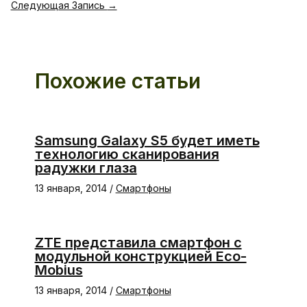
Следующая Запись
→
Похожие статьи
Samsung Galaxy S5 будет иметь
технологию сканирования
радужки глаза
13 января, 2014
/
Смартфоны
ZTE представила смартфон с
модульной конструкцией Eco-
Mobius
13 января, 2014
/
Смартфоны