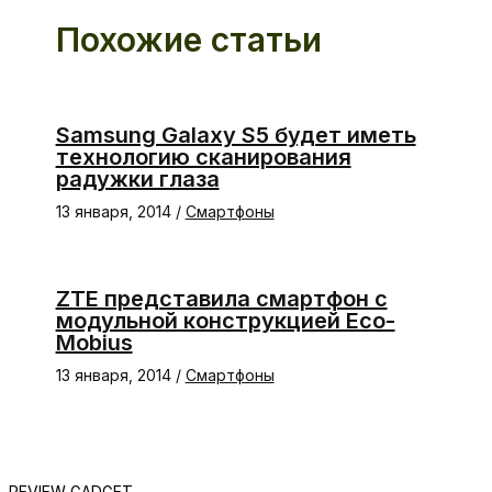
Похожие статьи
Samsung Galaxy S5 будет иметь
технологию сканирования
радужки глаза
13 января, 2014
/
Смартфоны
ZTE представила смартфон с
модульной конструкцией Eco-
Mobius
13 января, 2014
/
Смартфоны
REVIEW GADGET