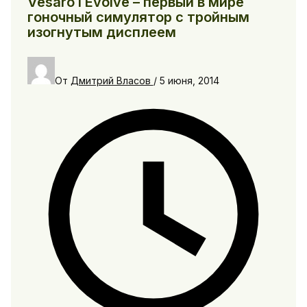
Vesaro I Evolve – первый в мире
гоночный симулятор с тройным
изогнутым дисплеем
От
Дмитрий Власов
/
5 июня, 2014