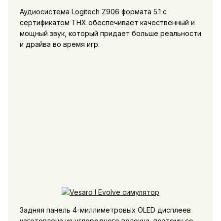
Аудиосистема Logitech Z906 формата 5.1 с
сертификатом THX обеспечивает качественный и
мощный звук, который придает больше реальности
и драйва во время игр.
Задняя панель 4-миллиметровых OLED дисплеев
изготовлена из углеродного волокна, поэтому со