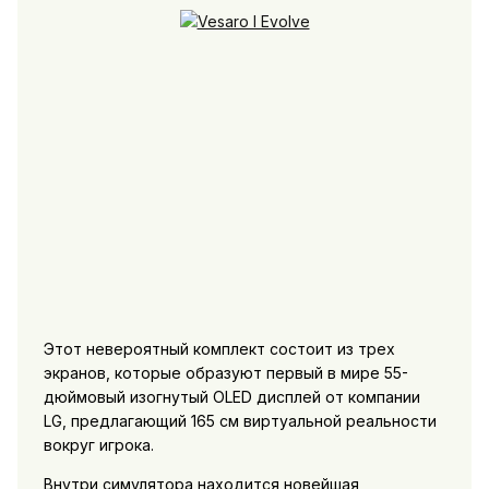
Этот невероятный комплект состоит из трех
экранов, которые образуют первый в мире 55-
дюймовый изогнутый OLED дисплей от компании
LG, предлагающий 165 см виртуальной реальности
вокруг игрока.
Внутри симулятора находится новейшая