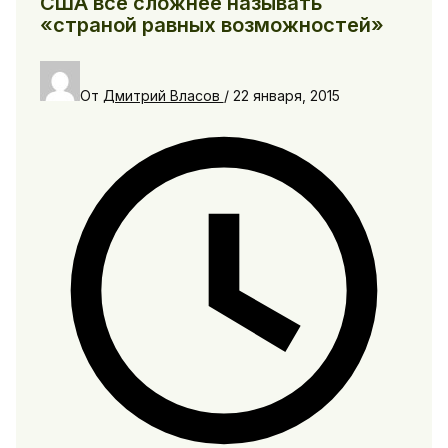
США всё сложнее называть
«страной равных возможностей»
От
Дмитрий Власов
/
22 января, 2015