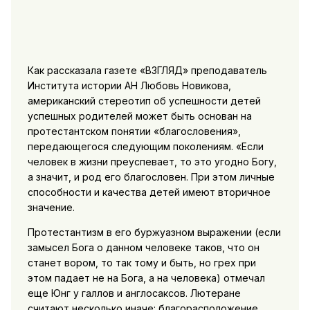
Как рассказала газете «ВЗГЛЯД» преподаватель
Института истории АН Любовь Новикова,
американский стереотип об успешности детей
успешных родителей может быть основан на
протестантском понятии «благословения»,
передающегося следующим поколениям. «Если
человек в жизни преуспевает, то это угодно Богу,
а значит, и род его благословен. При этом личные
способности и качества детей имеют вторичное
значение.
Протестантизм в его буржуазном выражении (если
замысел Бога о данном человеке таков, что он
станет вором, то так тому и быть, но грех при
этом падает не на Бога, а на человека) отмечал
еще Юнг у галлов и англосаксов. Лютеране
считают несколько иначе: благорасположение