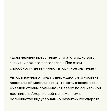
«Если человек преуспевает, то это угодно Богу,
значит, и род его благословен. При этом
способности детей имеют вторичное значение»
Авторы научного труда утверждают, что уровень
«социальной мобильности», то есть способности
жителей страны подниматься вверх по социальной
лестнице, в Америке сейчас ниже, чем в
большинстве индустриально развитых государств.