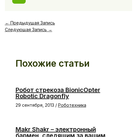
←
Предыдущая Запись
Следующая Запись
→
Похожие статьи
Робот стрекоза BionicOpter
Robotic Dragonfly
29 сентября, 2013
/
Роботехника
Makr Shakr – электронный
бармен, следящим за вашим