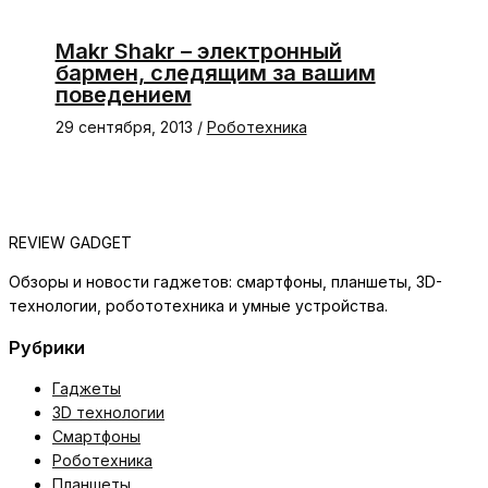
Makr Shakr – электронный
бармен, следящим за вашим
поведением
29 сентября, 2013
/
Роботехника
REVIEW GADGET
Обзоры и новости гаджетов: смартфоны, планшеты, 3D-
технологии, робототехника и умные устройства.
Рубрики
Гаджеты
3D технологии
Смартфоны
Роботехника
Планшеты