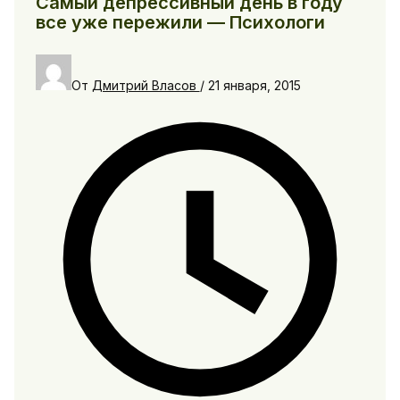
Самый депрессивный день в году
все уже пережили — Психологи
От
Дмитрий Власов
/
21 января, 2015