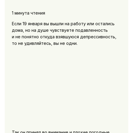
1 минута чтения
Если 19 января вы вышли на работу или остались
дома, но на душе чувствуете подавленность
и не понятно откуда взявшуюся депрессивность,
то не удивляйтесь, вы не одни.
Так он принял во внимание и плохие погодные