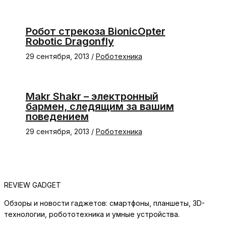
Робот стрекоза BionicOpter
Robotic Dragonfly
29 сентября, 2013
/
Роботехника
Makr Shakr – электронный
бармен, следящим за вашим
поведением
29 сентября, 2013
/
Роботехника
REVIEW GADGET
Обзоры и новости гаджетов: смартфоны, планшеты, 3D-
технологии, робототехника и умные устройства.