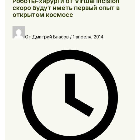
Роботы-хирурги от Virtual Incision
скоро будут иметь первый опыт в
открытом космосе
От
Дмитрий Власов
/
1 апреля, 2014