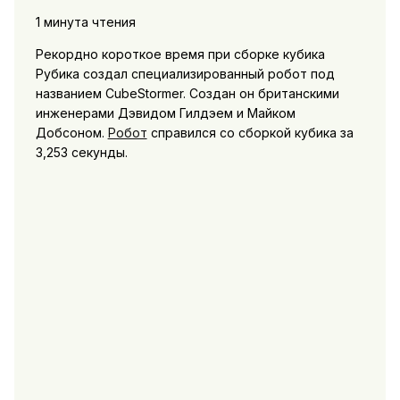
1 минута чтения
Рекордно короткое время при сборке кубика
Рубика создал специализированный робот под
названием CubeStormer. Создан он британскими
инженерами Дэвидом Гилдэем и Майком
Добсоном.
Робот
справился со сборкой кубика за
3,253 секунды.