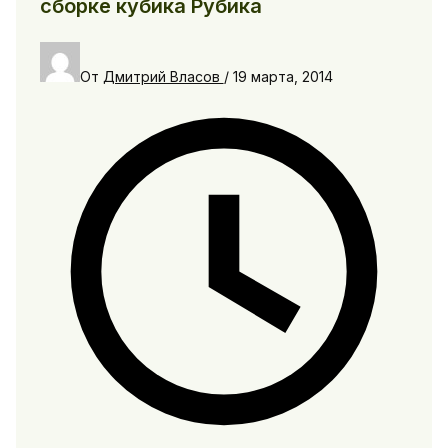
сборке кубика Рубика
От
Дмитрий Власов
/
19 марта, 2014