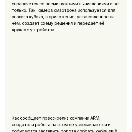
справляется со всеми нужными вычислениями и не
только. Так, камера смартфона используется для
анализа кубика, а приложение, установленное на
нём, создаёт схему решения и передаёт её
«рукам» устройства.
Как сообщает пресс-релиз компании ARM,
создатели робота на этом не успокаиваются и
собираются заставить робота собрать кубик ещё