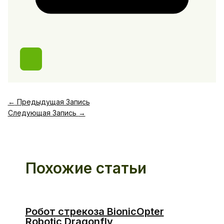
←
Предыдущая Запись
Следующая Запись
→
Похожие статьи
Робот стрекоза BionicOpter
Robotic Dragonfly