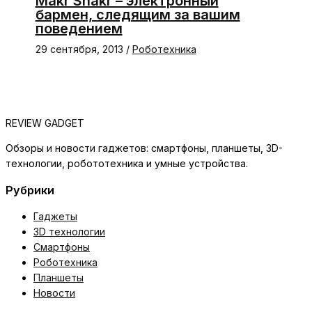
Makr Shakr – электронный
бармен, следящим за вашим
поведением
29 сентября, 2013
/
Роботехника
REVIEW GADGET
Обзоры и новости гаджетов: смартфоны, планшеты, 3D-
технологии, робототехника и умные устройства.
Рубрики
Гаджеты
3D технологии
Смартфоны
Роботехника
Планшеты
Новости