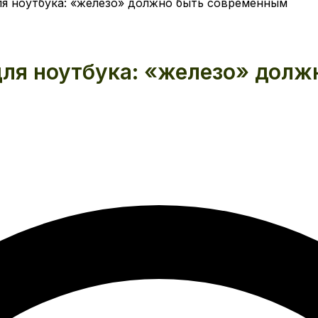
ля ноутбука: «железо» должно быть современным
для ноутбука: «железо» дол