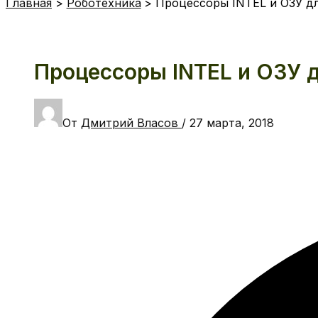
Главная
Роботехника
Процессоры INTEL и ОЗУ д
Процессоры INTEL и ОЗУ 
От
Дмитрий Власов
/
27 марта, 2018