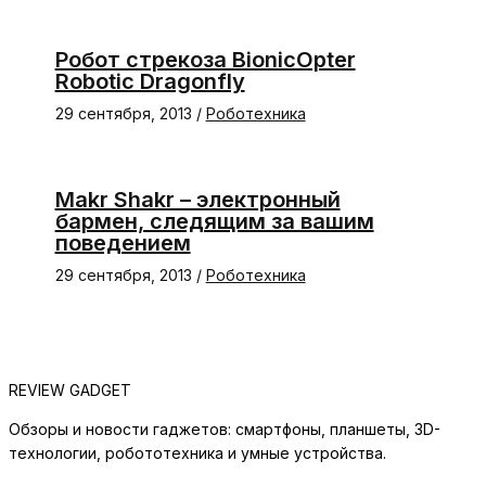
Робот стрекоза BionicOpter
Robotic Dragonfly
29 сентября, 2013
/
Роботехника
Makr Shakr – электронный
бармен, следящим за вашим
поведением
29 сентября, 2013
/
Роботехника
REVIEW GADGET
Обзоры и новости гаджетов: смартфоны, планшеты, 3D-
технологии, робототехника и умные устройства.