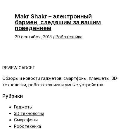
Makr Shakr – электронный
бармен, следящим за вашим
поведением
29 сентября, 2013
/
Роботехника
REVIEW GADGET
Обзоры и новости гаджетов: смартфоны, планшеты, 3D-
технологии, робототехника и умные устройства.
Рубрики
Гаджеты
3D технологии
Смартфоны
Роботехника