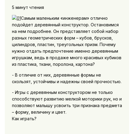
5 минут чтения
Самым маленьким «инженерам» отлично
подойдет деревянный конструктор. Остановимся
на нем подробнее. Он представляет собой набор
разных геометрических форм – кубов, брусков,
цилиндров, пластин, треугольных призм. Почему
нужно отдать предпочтение именно деревянным
игрушкам, ведь в продаже много красивых кубиков
из пластика, ткани, поролона, картона?
- В отличие от них, деревянные формы не
скользят, устойчивы и надежны своей прочностью.
- Игры с деревянным конструктором не только
способствуют развитию мелкой моторики рук, но и
позволяют малышу усвоить три признака предмета
– форму, величину и цвет.
Как играть?