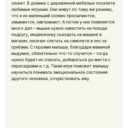
сюжет. В домике с деревянной мебелью поселите
любимые игрушки. Они живут по тому же режиму,
что и их маленький хозяин: просыпаются,
умываются, завтракают. А потом у них появляется
много дел – мышке нужно навестить на поезде
подругу, медвежонку съездить на машине в
магазин, лисичке слетать на самолете в лес за
грибами. С героями малыша, благодаря маминой
выдумке, обязательно что-то случится – тогда
нужно будет их спасать, добираться до места с
пересадками и т.д. Такая игра поможет малышу
научиться понимать эмоциональное состояние
другого человека, сочувствовать ему.