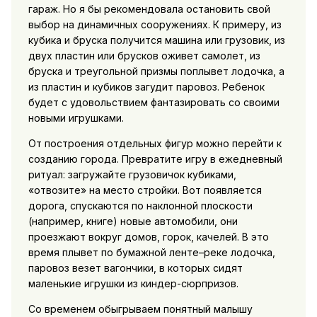
гараж. Но я бы рекомендовала остановить свой
выбор на динамичных сооружениях. К примеру, из
кубика и бруска получится машина или грузовик, из
двух пластин или брусков оживет самолет, из
бруска и треугольной призмы поплывет лодочка, а
из пластин и кубиков загудит паровоз. Ребенок
будет с удовольствием фантазировать со своими
новыми игрушками.
От построения отдельных фигур можно перейти к
созданию города. Превратите игру в ежедневный
ритуал: загружайте грузовичок кубиками,
«отвозите» на место стройки. Вот появляется
дорога, спускаются по наклонной плоскости
(например, книге) новые автомобили, они
проезжают вокруг домов, горок, качелей. В это
время плывет по бумажной ленте–реке лодочка,
паровоз везет вагончики, в которых сидят
маленькие игрушки из киндер-сюрпризов.
Со временем обыгрываем понятный малышу