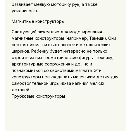
развивает мелкую моторику рук, а также
усидчивость.
Магнитные конструкторы
Следующий экземпляр для моделирования –
магнитные конструкторы (например, Такеши). Они
состоят из магнитных палочек и металлических
шариков. Ребенку будет интересно не только
строить из них геометрические фигуры, технику,
архитектурные сооружения и др., но и
познакомиться со свойствами магнита. Эти
конструкторы нельзя давать маленьким детям для
самостоятельной игры из-за наличия мелких
деталей.
Трубковые конструкторы