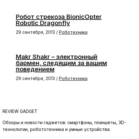
Робот стрекоза BionicOpter
Robotic Dragonfly
29 сентября, 2013
/
Роботехника
Makr Shakr – электронный
бармен, следящим за вашим
поведением
29 сентября, 2013
/
Роботехника
REVIEW GADGET
Обзоры и новости гаджетов: смартфоны, планшеты, 3D-
технологии, робототехника и умные устройства.