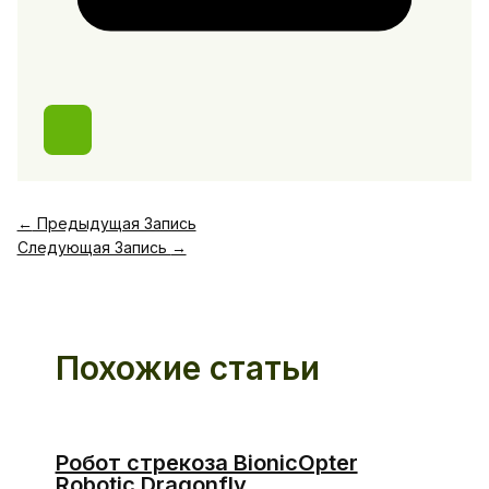
←
Предыдущая Запись
Следующая Запись
→
Похожие статьи
Робот стрекоза BionicOpter
Robotic Dragonfly