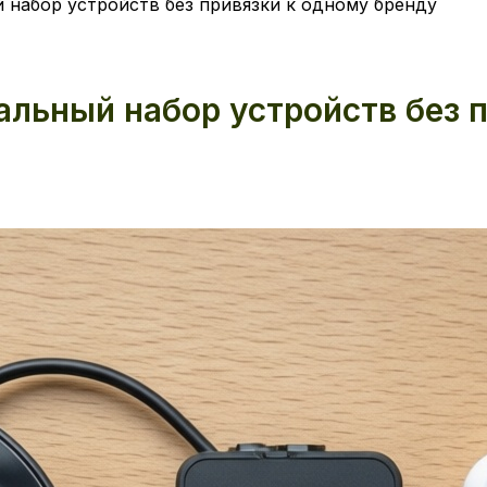
 набор устройств без привязки к одному бренду
альный набор устройств без 