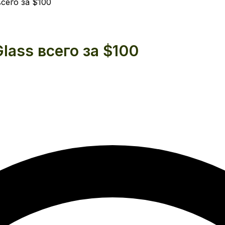
сего за $100
lass всего за $100