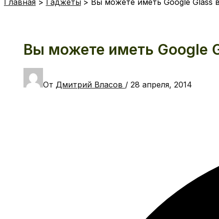
Главная
Гаджеты
Вы можете иметь Google Glass в
Вы можете иметь Google G
От
Дмитрий Власов
/
28 апреля, 2014