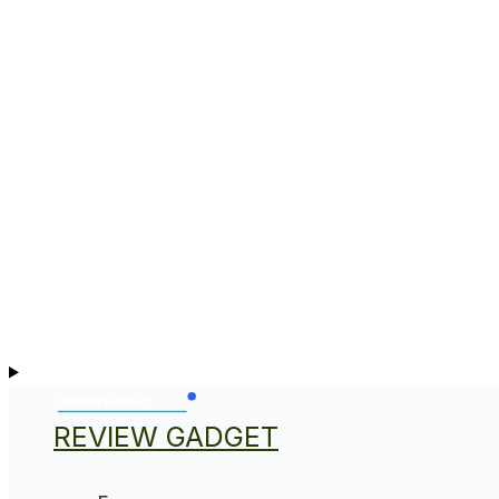
REVIEW GADGET