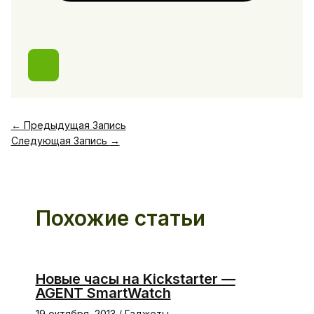
←
Предыдущая Запись
Следующая Запись
→
Похожие статьи
Новые часы на Kickstarter —
AGENT SmartWatch
19 октября, 2013
/
Гаджеты