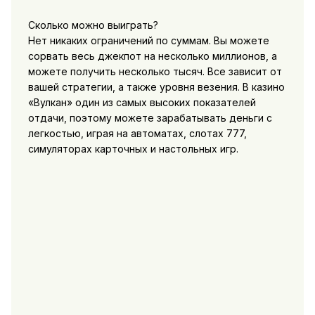
Сколько можно выиграть?
Нет никаких ограничений по суммам. Вы можете
сорвать весь джекпот на несколько миллионов, а
можете получить несколько тысяч. Все зависит от
вашей стратегии, а также уровня везения. В казино
«Вулкан» один из самых высоких показателей
отдачи, поэтому можете зарабатывать деньги с
легкостью, играя на автоматах, слотах 777,
симуляторах карточных и настольных игр.