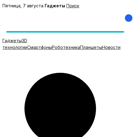
Перейти
Пятница, 7 августа
Гаджеты
Поиск
к
содержимому
Гаджеты
3D
технологии
Смартфоны
Роботехника
Планшеты
Новости