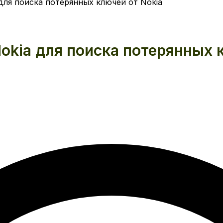
 для поиска потерянных ключей от Nokia
Nokia для поиска потерянных 