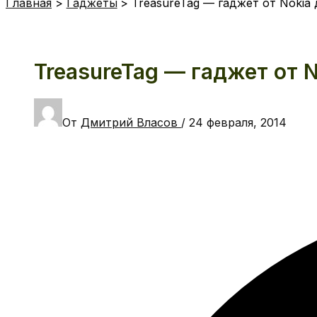
Главная
Гаджеты
TreasureTag — гаджет от Nokia
TreasureTag — гаджет от 
От
Дмитрий Власов
/
24 февраля, 2014